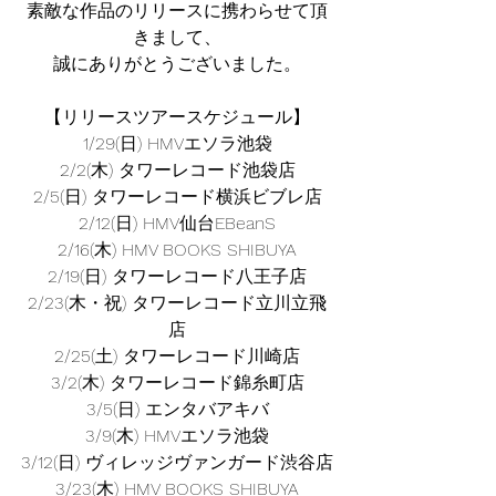
素敵な作品のリリースに携わらせて頂
きまして、
誠にありがとうございました。
【リリースツアースケジュール】
1/29(日) HMVエソラ池袋
2/2(木) タワーレコード池袋店
2/5(日) タワーレコード横浜ビブレ店
2/12(日) HMV仙台EBeanS
2/16(木) HMV BOOKS SHIBUYA
2/19(日) タワーレコード八王子店
2/23(木・祝) タワーレコード立川立飛
店
2/25(土) タワーレコード川崎店
3/2(木) タワーレコード錦糸町店
3/5(日) エンタバアキバ
3/9(木) HMVエソラ池袋
3/12(日) ヴィレッジヴァンガード渋谷店
3/23(木) HMV BOOKS SHIBUYA