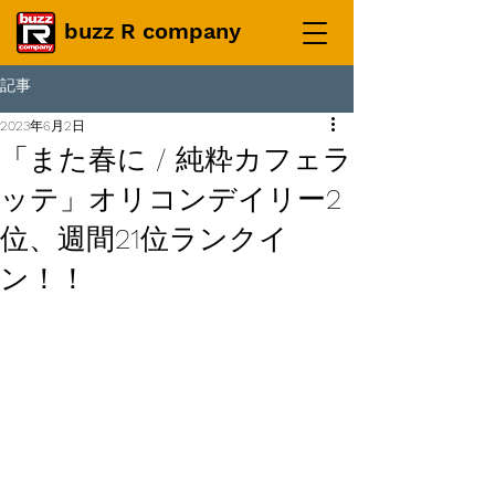
buzz R company
記事
2023年6月2日
「また春に / 純粋カフェラ
ッテ」オリコンデイリー2
位、週間21位ランクイ
ン！！