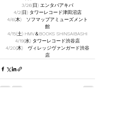
3/26(日) エンタバアキバ
4/2(日) タワーレコード津田沼店
4/6(木)　ソフマップアミューズメント
館
4/15(土) HMV＆BOOKS SHINSAIBASHI
4/19(水) タワーレコード渋谷店
4/20(木)　ヴィレッジヴァンガード渋谷
店
すべて表示
最新記事